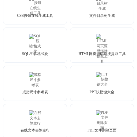
CSS按钮在线生成工具
文件目录树生成
SQL压缩/格式化
HTML网页源码链接提取工具
戒指尺寸参考表
PPT快捷键大全
在线文本去除空行
PDF文件删除页面