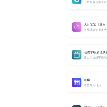
大龄宝宝计算器
在线计算你是多少
电视平板最佳观
道历
道教专用日历