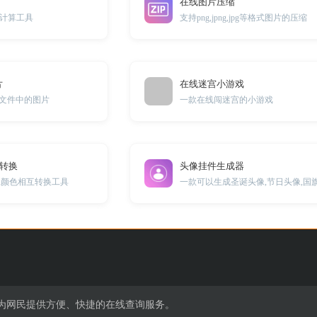
在线图片压缩
计算工具
支持png,jpng,jpg等格式图片的压缩
片
在线迷宫小游戏
F文件中的图片
一款在线闯迷宫的小游戏
互转换
头像挂件生成器
K颜色相互转换工具
为网民提供方便、快捷的在线查询服务。