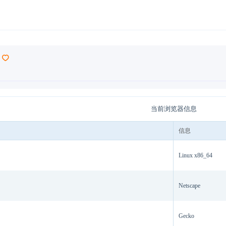
当前浏览器信息
信息
Linux x86_64
Netscape
Gecko