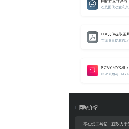
国债收益计算器
在线国债收益利息
PDF文件提取图
在线批量提取PD
RGB/CMYK相
RGB颜色与CMY
网站介绍
一零在线工具箱一直致力于