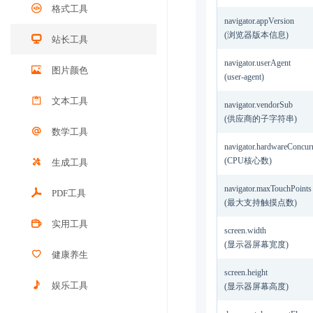
格式工具
navigator.appVersion
(浏览器版本信息)
站长工具
navigator.userAgent
图片颜色
(user-agent)
文本工具
navigator.vendorSub
(供应商的子字符串)
数学工具
navigator.hardwareConcur
(CPU核心数)
生成工具
navigator.maxTouchPoints
PDF工具
(最大支持触摸点数)
实用工具
screen.width
(显示器屏幕宽度)
健康养生
screen.height
娱乐工具
(显示器屏幕高度)