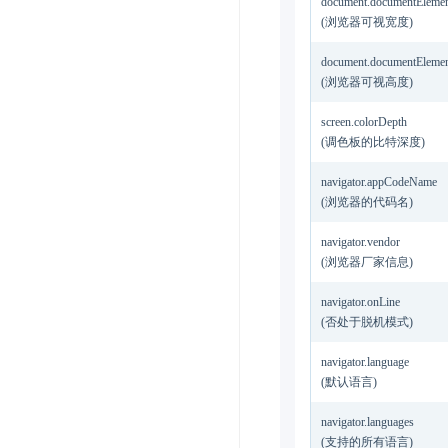
document.documentElement
(浏览器可视宽度)
document.documentElement
(浏览器可视高度)
screen.colorDepth
(调色板的比特深度)
navigator.appCodeName
(浏览器的代码名)
navigator.vendor
(浏览器厂家信息)
navigator.onLine
(否处于脱机模式)
navigator.language
(默认语言)
navigator.languages
(支持的所有语言)