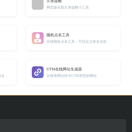
久坐提醒
网页版在线久坐提醒小工具
随机点名工具
在线随机点名工具，可自定义姓名信息
UTM在线网址生成器
一款可以生成圣诞头像,节日头像,国旗头像的在线小工具
在线将网址转为UTM类型的网址