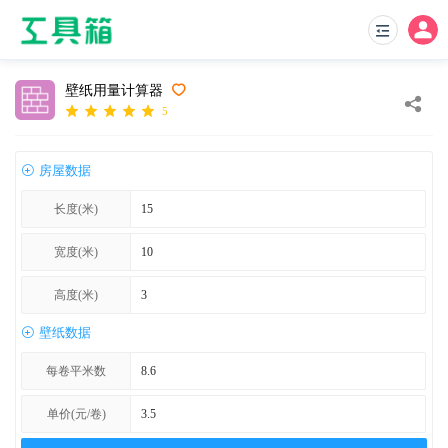
壁纸用量计算器
5
房屋数据
长度(米)
宽度(米)
高度(米)
壁纸数据
每卷平米数
单价(元/卷)