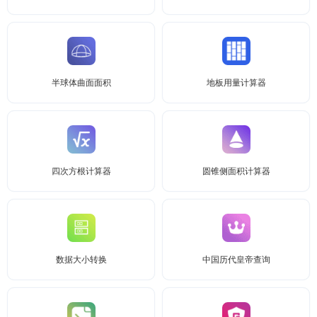
半球体曲面面积
地板用量计算器
四次方根计算器
圆锥侧面积计算器
数据大小转换
中国历代皇帝查询