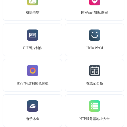
成语填空
国密sm4加密/解密
GIF图片制作
Hello World
HSV/16进制颜色转换
在线记分板
电子木鱼
NTP服务器地址大全