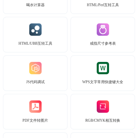
喝水计算器
HTML/Perl互转工具
HTML/UBB互转工具
戒指尺寸参考表
JS代码调试
WPS文字常用快捷键大全
PDF文件转图片
RGB/CMYK相互转换