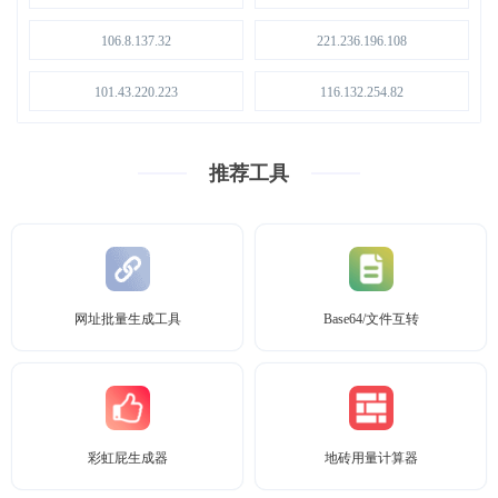
106.8.137.32
221.236.196.108
101.43.220.223
116.132.254.82
推荐工具
网址批量生成工具
Base64/文件互转
彩虹屁生成器
地砖用量计算器