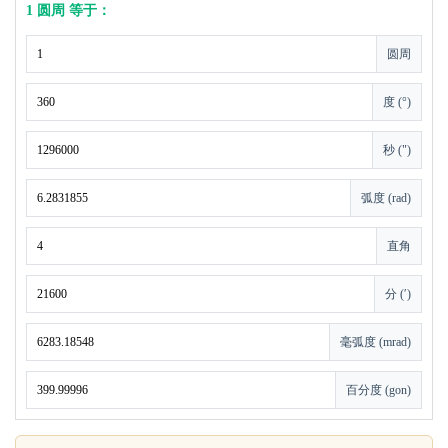
1 圆周 等于：
圆周
度 (°)
秒 (")
弧度 (rad)
直角
分 (′)
毫弧度 (mrad)
百分度 (gon)