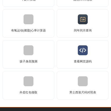
有氧运动(燃脂)心率计算器
闰年闰月查询
孩子身高预测
查看网页源码
外卖红包领取
男士西装尺码对照表