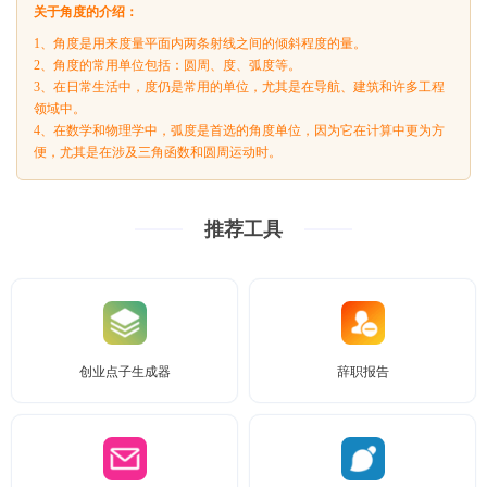
关于角度的介绍：
1、角度是用来度量平面内两条射线之间的倾斜程度的量。
2、角度的常用单位包括：圆周、度、弧度等。
3、在日常生活中，度仍是常用的单位，尤其是在导航、建筑和许多工程
领域中。
4、在数学和物理学中，弧度是首选的角度单位，因为它在计算中更为方
便，尤其是在涉及三角函数和圆周运动时。
推荐工具
创业点子生成器
辞职报告