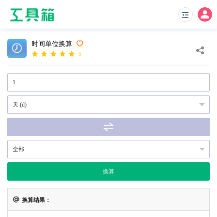
时间单位换算
5
换算
换算结果：