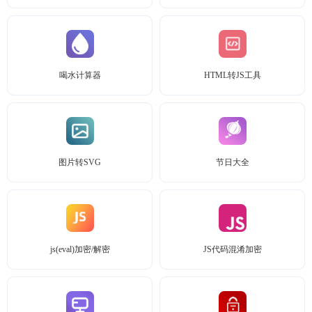
喝水计算器
HTML转JS工具
图片转SVG
节日大全
js(eval)加密/解密
JS代码混淆加密