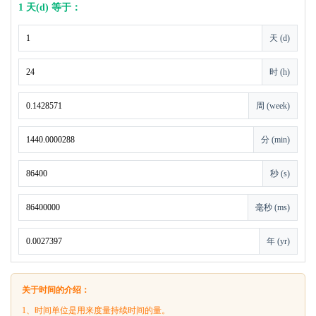
1 天(d) 等于：
天 (d)
时 (h)
周 (week)
分 (min)
秒 (s)
毫秒 (ms)
年 (yr)
关于时间的介绍：
1、时间单位是用来度量持续时间的量。