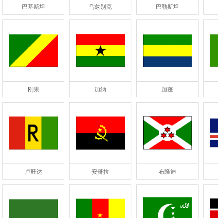
巴基斯坦
乌兹别克
巴勒斯坦
刚果
加纳
加蓬
卢旺达
安哥拉
布隆迪