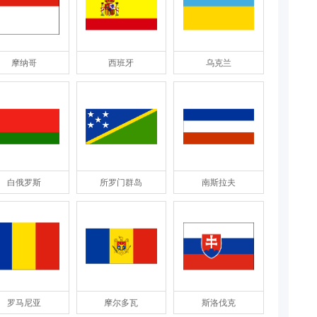
摩纳哥
西班牙
乌克兰
白俄罗斯
所罗门群岛
南斯拉夫
罗马尼亚
摩尔多瓦
斯洛伐克