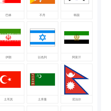
巴林
不丹
韩国
伊朗
以色列
阿富汗
土耳其
土库曼
尼泊尔