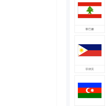
黎巴嫩
菲律宾