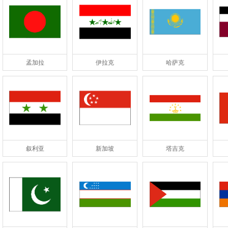
孟加拉
伊拉克
哈萨克
叙利亚
新加坡
塔吉克