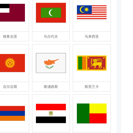
格鲁吉亚
马尔代夫
马来西亚
吉尔吉斯
塞浦路斯
斯里兰卡