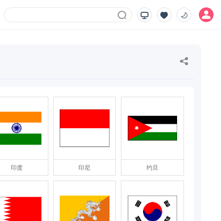
印度
印尼
约旦