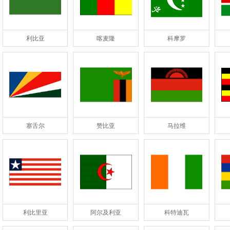
利比亚
喀麦隆
科摩罗
塞舌尔
赞比亚
马拉维
利比里亚
阿尔及利亚
科特迪瓦