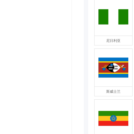
尼日利亚
斯威士兰