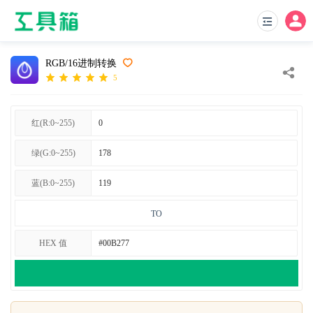
RGB/16进制转换
5
红(R:0~255)
绿(G:0~255)
蓝(B:0~255)
TO
HEX 值