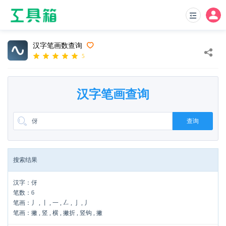
汉字笔画数查询
5
汉字笔画查询
查询
搜索结果
汉字：伢
笔数：6
笔画：丿 , 丨 , 一 , 𠃋 , 亅 , 丿
笔画：撇 , 竖 , 横 , 撇折 , 竖钩 , 撇