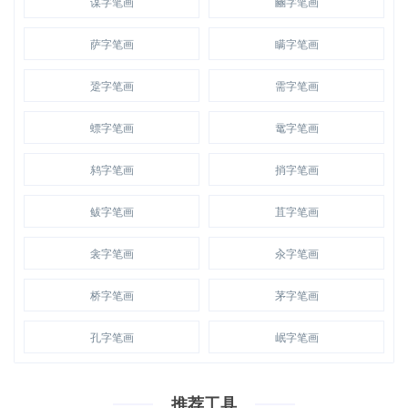
谋字笔画
豳字笔画
萨字笔画
瞒字笔画
跫字笔画
需字笔画
螵字笔画
鼋字笔画
鸫字笔画
捎字笔画
鲅字笔画
苴字笔画
衾字笔画
汆字笔画
桥字笔画
茅字笔画
孔字笔画
岷字笔画
推荐工具