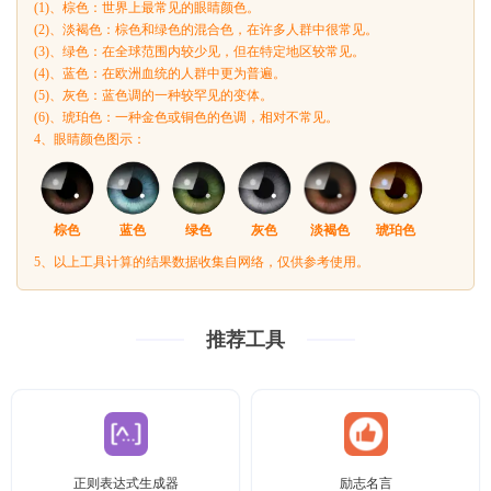
(1)、棕色：世界上最常见的眼睛颜色。
(2)、淡褐色：棕色和绿色的混合色，在许多人群中很常见。
(3)、绿色：在全球范围内较少见，但在特定地区较常见。
(4)、蓝色：在欧洲血统的人群中更为普遍。
(5)、灰色：蓝色调的一种较罕见的变体。
(6)、琥珀色：一种金色或铜色的色调，相对不常见。
4、眼睛颜色图示：
棕色
蓝色
绿色
灰色
淡褐色
琥珀色
5、以上工具计算的结果数据收集自网络，仅供参考使用。
推荐工具
正则表达式生成器
励志名言