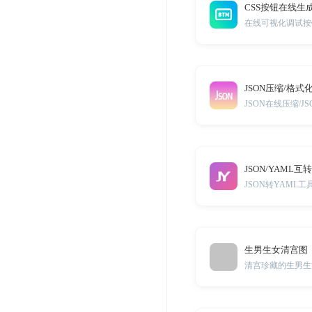
CSS按钮在线生
在线可视化调试按
JSON压缩/格式
JSON在线压缩/
JSON/YAML互
JSON转YAML工
生男生女清宫图
清宫珍藏的生男生