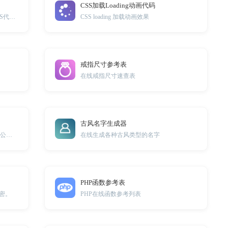
CSS加载Loading动画代码
一键调试DIV元素阴影效果并生成CSS代码。
CSS loading 加载动画效果
戒指尺寸参考表
在线戒指尺寸速查表
古风名字生成器
Word快捷键工具可以帮助用户提高办公效率，简化文档编辑操作，让工作更加便捷高效
在线生成各种古风类型的名字
PHP函数参考表
密。
PHP在线函数参考列表