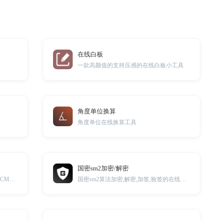
在线白板
一款高颜值的支持压感的在线白板小工具
角度单位换算
角度单位在线换算工具
国密sm2加密/解密
本工具提供CMYK颜色代码、RGB与CMYK颜色对照表
国密sm2算法加密,解密,加签,验签的在线小工具