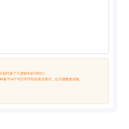
分别代表了十进制中的10到15。
一种基于64个可打印字符的表示形式，以方便数据传输。