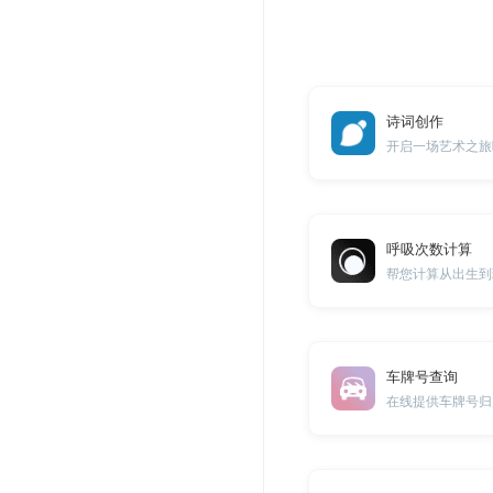
诗词创作
开启一场艺术之旅
呼吸次数计算
帮您计算从出生到
车牌号查询
在线提供车牌号归