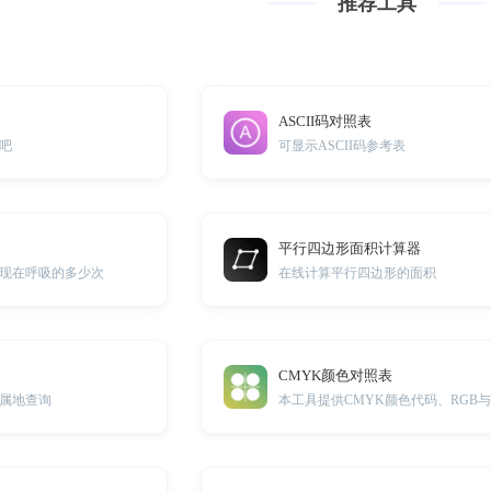
推荐工具
ASCII码对照表
吧
可显示ASCII码参考表
平行四边形面积计算器
现在呼吸的多少次
在线计算平行四边形的面积
CMYK颜色对照表
属地查询