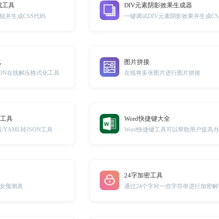
成工具
DIV元素阴影效果生成器
钮并生成CSS代码
化
图片拼接
JSON在线解压格式化工具
在线将多张图片进行图片拼接
转工具
Word快捷键大全
具/YAML转JSON工具
24字加密工具
女预测表
通过24个字对一些字符串进行加密解