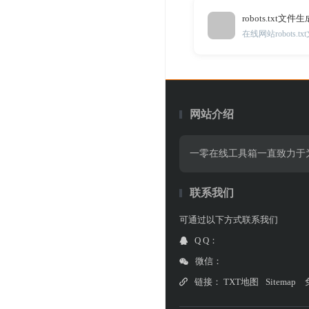
robots.txt文件
在线网站robots.
网站介绍
一零在线工具箱一直致力于
联系我们
可通过以下方式联系我们
Q Q：
微信：
链接：
TXT地图
Sitemap