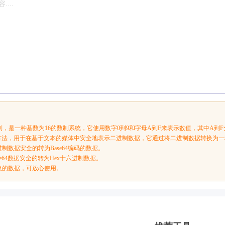
制，是一种基数为16的数制系统，它使用数字0到9和字母A到F来表示数值，其中A到F
种编码方法，用于在基于文本的媒体中安全地表示二进制数据，它通过将二进制数据转换为
制数据安全的转为Base64编码的数据。
e64数据安全的转为Hex十六进制数据。
换的数据，可放心使用。