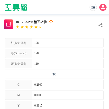
RGB/CMYK相互转换
5
红(R:0~255)
绿(G:0~255)
蓝(B:0~255)
TO
C
M
Y