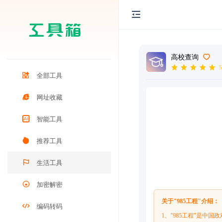
高校查询
5
全部工具
网址收藏
智能工具
推荐工具
生活工具
加密解密
关于"985工程"介绍：
编码转码
1、"985工程"是中