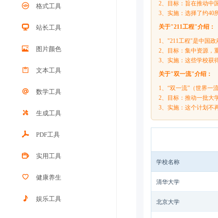
2、目标：旨在推动中
格式工具
3、实施：选择了约4
关于"211工程"介绍：
站长工具
1、"211工程"是中
图片颜色
2、目标：集中资源，
3、实施：这些学校获
文本工具
关于"双一流"介绍：
1、“双一流”（世界一
数学工具
2、目标：推动一批大
3、实施：这个计划不再
生成工具
PDF工具
实用工具
学校名称
健康养生
清华大学
娱乐工具
北京大学