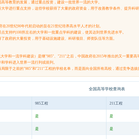
国高等教育的发展，通过重点投资，建设一批世界一流的大学。
0所大学进行重点支持，这些学校获得了大量的政府资金，用于改善教学条件、提升科
国政府在20世纪90年代初启动的旨在21世纪培养高水平人才的计划。
重点支持约100所左右的大学和一批重点学科的建设，使其达到世界先进水平。
得了政府的大量投资，用于基础设施建设、科研项目、师资队伍等方面。
流大学和一流学科建设）是继"985"、"211"之后，中国政府在2015年推出的又一重要
学和学科进入世界一流行列或前列。
局限于之前的"985"和"211"工程的学校名单，而是面向全国所有高校，通过竞争
全国高等学校查询表
985工程
211工程
是
是
是
是