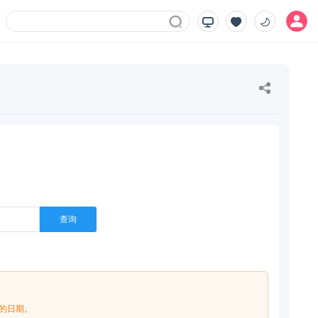
查询
月的日期。