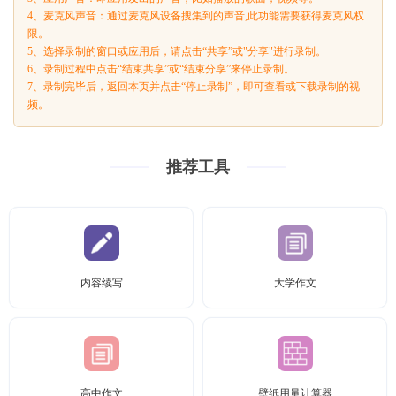
4、麦克风声音：通过麦克风设备搜集到的声音,此功能需要获得麦克风权
限。
5、选择录制的窗口或应用后，请点击“共享”或"分享"进行录制。
6、录制过程中点击“结束共享”或“结束分享”来停止录制。
7、录制完毕后，返回本页并点击“停止录制”，即可查看或下载录制的视
频。
推荐工具
内容续写
大学作文
高中作文
壁纸用量计算器