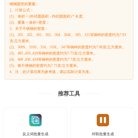
锈钢圆管的重量。
2、计算公式：
(1)、体积 = (外径圆面积 - 内径圆面积) * 长度;
(2)、重量 = 体积×密度；
3、关于不锈钢的密度：
(1)、201、202、301、302、304、304L、305、321等钢种的密度约为7.93
克/立方厘米。
(2)、309S、310S、316、316L、347等钢种的密度约为7.98克/立方厘米。
(3)、405 ,410 ,420等钢种的密度约为7.75克/立方厘米。
(4)、409 ,430 ,434等钢种的密度约为7.7克/立方厘米。
(5)、铬不锈钢的密度约为7.75克/立方厘米。
4、注：此计算结果为参考值，请以实际计算为准。
推荐工具
反义词批量生成
对联批量生成