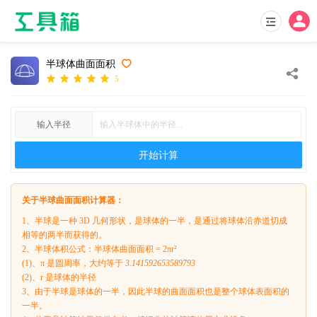
半球体曲面面积
5
输入半径
开始计算
关于半球曲面面积计算器：
1、半球是一种 3D 几何形状，是球体的一半，是通过将球体沿赤道切成
相等的两半而获得的。
2、半球体积公式：半球体曲面面积 = 2πr²
(1)、π 是圆周率，大约等于
3.141592653589793
(2)、r 是球体的半径
3、由于半球是球体的一半，因此半球的曲面面积也是整个球体表面积的
一半。