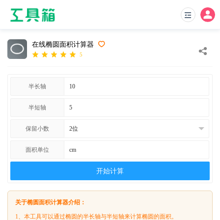
在线椭圆面积计算器
5
半长轴
半短轴
保留小数
面积单位
开始计算
关于椭圆面积计算器介绍：
1、本工具可以通过椭圆的半长轴与半短轴来计算椭圆的面积。