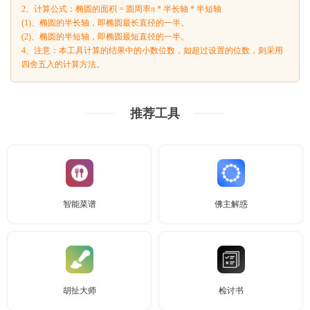
2、计算公式：椭圆的面积 = 圆周率π * 半长轴 * 半短轴
(1)、椭圆的半长轴，即椭圆最长直径的一半。
(2)、椭圆的半短轴，即椭圆最短直径的一半。
4、注意：本工具计算的结果中的小数位数，如超过设置的位数，则采用
四舍五入的计算方法。
推荐工具
智能菜谱
佛主解惑
胡扯大师
检讨书