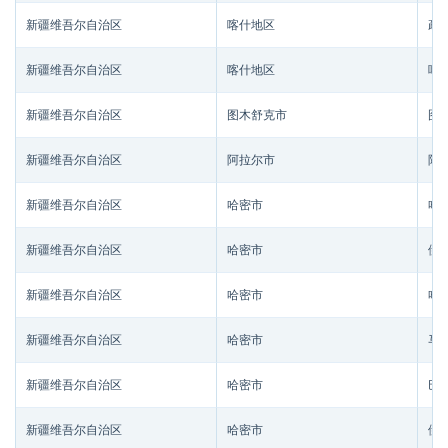
新疆维吾尔自治区
喀什地区
疏
新疆维吾尔自治区
喀什地区
咯
新疆维吾尔自治区
图木舒克市
图
新疆维吾尔自治区
阿拉尔市
阿
新疆维吾尔自治区
哈密市
哈
新疆维吾尔自治区
哈密市
伊
新疆维吾尔自治区
哈密市
哈
新疆维吾尔自治区
哈密市
马
新疆维吾尔自治区
哈密市
巴
新疆维吾尔自治区
哈密市
伊