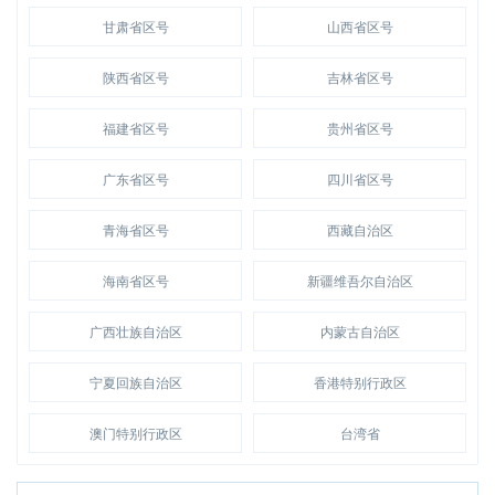
甘肃省区号
山西省区号
陕西省区号
吉林省区号
福建省区号
贵州省区号
广东省区号
四川省区号
青海省区号
西藏自治区
海南省区号
新疆维吾尔自治区
广西壮族自治区
内蒙古自治区
宁夏回族自治区
香港特别行政区
澳门特别行政区
台湾省