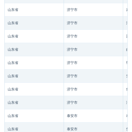
山东省
济宁市
嘉
山东省
济宁市
汶
山东省
济宁市
梁
山东省
济宁市
曲
山东省
济宁市
邹
山东省
济宁市
兖
山东省
济宁市
鱼
山东省
济宁市
泗
山东省
泰安市
泰
山东省
泰安市
岱