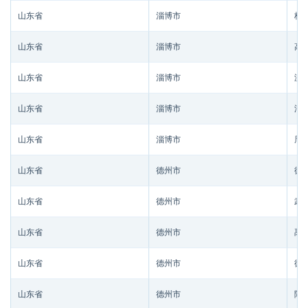
山东省
淄博市
桓
山东省
淄博市
高
山东省
淄博市
沂
山东省
淄博市
淄
山东省
淄博市
周
山东省
德州市
德
山东省
德州市
武
山东省
德州市
禹
山东省
德州市
德
山东省
德州市
陵