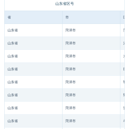
山东省区号
省
市
区/
山东省
菏泽市
菏
山东省
菏泽市
定
山东省
菏泽市
东
山东省
菏泽市
巨
山东省
菏泽市
郓
山东省
菏泽市
鄄
山东省
菏泽市
曹
山东省
菏泽市
单