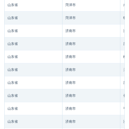
山东省
菏泽市
成
山东省
菏泽市
牡
山东省
济南市
济
山东省
济南市
历
山东省
济南市
槐
山东省
济南市
天
山东省
济南市
历
山东省
济南市
长
山东省
济南市
平
山东省
济南市
济