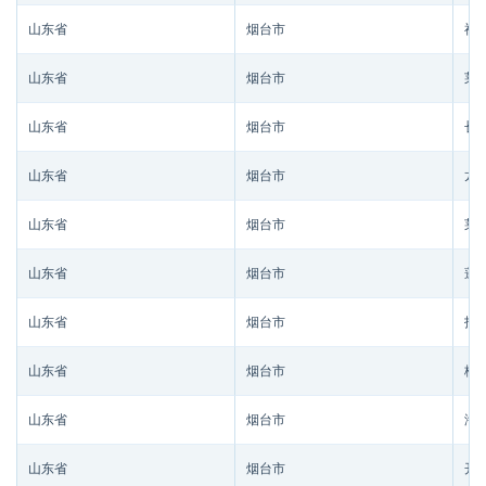
山东省
烟台市
福
山东省
烟台市
莱
山东省
烟台市
长
山东省
烟台市
龙
山东省
烟台市
莱
山东省
烟台市
蓬
山东省
烟台市
招
山东省
烟台市
栖
山东省
烟台市
海
山东省
烟台市
开