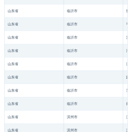
山东省
临沂市
费
山东省
临沂市
平
山东省
临沂市
罗
山东省
临沂市
河
山东省
临沂市
沂
山东省
临沂市
蒙
山东省
临沂市
兰
山东省
临沂市
郯
山东省
滨州市
滨
山东省
滨州市
滨