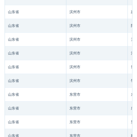
山东省
滨州市
惠
山东省
滨州市
阳
山东省
滨州市
无
山东省
滨州市
沾
山东省
滨州市
博
山东省
滨州市
邹
山东省
东营市
东
山东省
东营市
广
山东省
东营市
垦
山东省
东营市
利