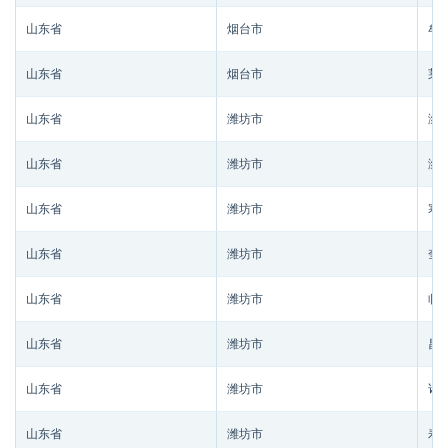
山东省
烟台市
牟
山东省
烟台市
莱
山东省
潍坊市
潍
山东省
潍坊市
潍
山东省
潍坊市
寒
山东省
潍坊市
奎
山东省
潍坊市
临
山东省
潍坊市
昌
山东省
潍坊市
诸
山东省
潍坊市
寿