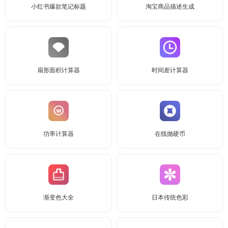
小红书爆款笔记标题
淘宝商品描述生成
扇形面积计算器
时间差计算器
功率计算器
在线抛硬币
渐变色大全
日本传统色彩