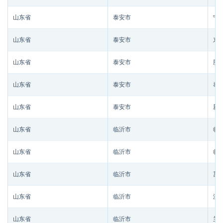
山东省
泰安市
宁
山东省
泰安市
东
山东省
泰安市
肥
山东省
泰安市
泰
山东省
泰安市
新
山东省
临沂市
临
山东省
临沂市
临
山东省
临沂市
莒
山东省
临沂市
沂
山东省
临沂市
兰