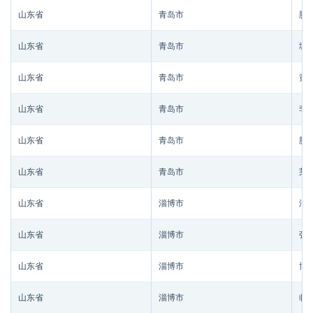
山东省
青岛市
胶
山东省
青岛市
城
山东省
青岛市
黄
山东省
青岛市
李
山东省
青岛市
胶
山东省
青岛市
莱
山东省
淄博市
淄
山东省
淄博市
张
山东省
淄博市
博
山东省
淄博市
临