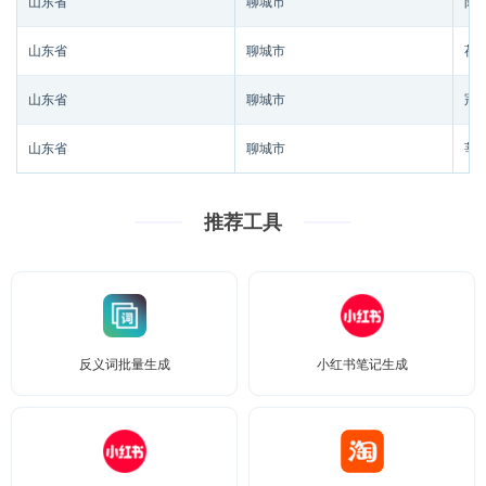
山东省
聊城市
阳
山东省
聊城市
茌
山东省
聊城市
冠
山东省
聊城市
莘
推荐工具
反义词批量生成
小红书笔记生成