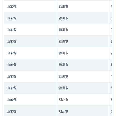
山东省
德州市
庆
山东省
德州市
临
山东省
德州市
齐
山东省
德州市
夏
山东省
德州市
监
山东省
德州市
乐
山东省
德州市
宁
山东省
德州市
平
山东省
烟台市
烟
山东省
烟台市
芝