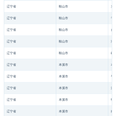
辽宁省
鞍山市
立
辽宁省
鞍山市
千
辽宁省
鞍山市
台
辽宁省
鞍山市
海
辽宁省
鞍山市
岫
辽宁省
本溪市
本
辽宁省
本溪市
平
辽宁省
本溪市
溪
辽宁省
本溪市
明
辽宁省
本溪市
南