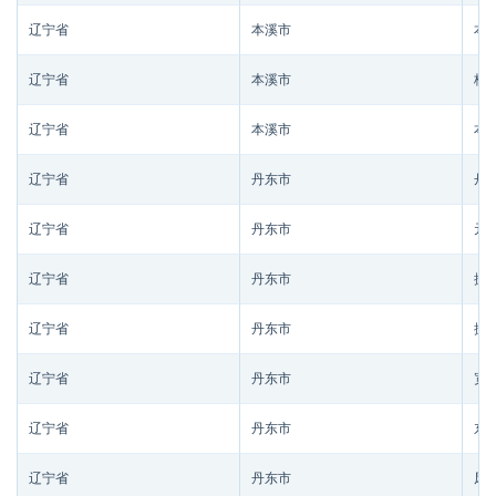
辽宁省
本溪市
本
辽宁省
本溪市
桓
辽宁省
本溪市
本
辽宁省
丹东市
丹
辽宁省
丹东市
元
辽宁省
丹东市
振
辽宁省
丹东市
振
辽宁省
丹东市
宽
辽宁省
丹东市
东
辽宁省
丹东市
凤