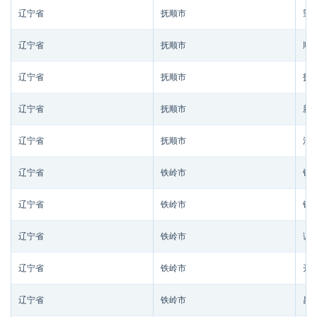
辽宁省
抚顺市
望
辽宁省
抚顺市
顺
辽宁省
抚顺市
抚
辽宁省
抚顺市
新
辽宁省
抚顺市
清
辽宁省
铁岭市
铁
辽宁省
铁岭市
铁
辽宁省
铁岭市
调
辽宁省
铁岭市
开
辽宁省
铁岭市
昌