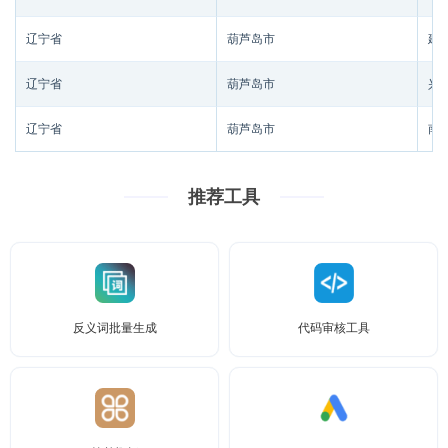
辽宁省
葫芦岛市
建
辽宁省
葫芦岛市
兴
辽宁省
葫芦岛市
南
推荐工具
反义词批量生成
代码审核工具