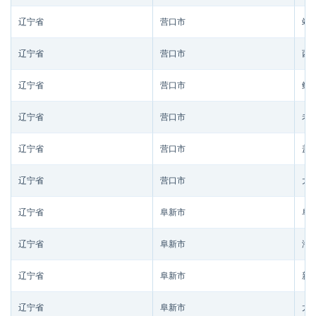
辽宁省
营口市
站
辽宁省
营口市
西
辽宁省
营口市
鲅
辽宁省
营口市
老
辽宁省
营口市
盖
辽宁省
营口市
大
辽宁省
阜新市
阜
辽宁省
阜新市
海
辽宁省
阜新市
新
辽宁省
阜新市
太