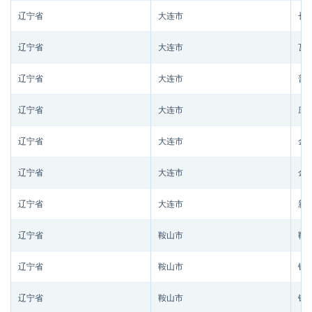
辽宁省
大连市
长
辽宁省
大连市
瓦
辽宁省
大连市
普
辽宁省
大连市
庄
辽宁省
大连市
金
辽宁省
大连市
金
辽宁省
大连市
新
辽宁省
鞍山市
鞍
辽宁省
鞍山市
铁
辽宁省
鞍山市
铁