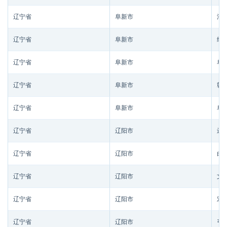
辽宁省
阜新市
清
辽宁省
阜新市
细
辽宁省
阜新市
阜
辽宁省
阜新市
彰
辽宁省
阜新市
阜
辽宁省
辽阳市
辽
辽宁省
辽阳市
白
辽宁省
辽阳市
文
辽宁省
辽阳市
宏
辽宁省
辽阳市
弓