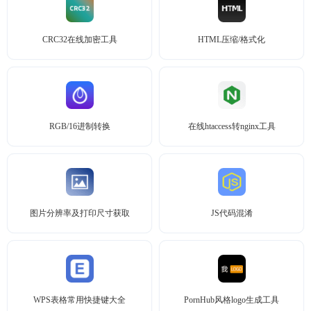
CRC32在线加密工具
HTML压缩/格式化
RGB/16进制转换
在线htaccess转nginx工具
图片分辨率及打印尺寸获取
JS代码混淆
WPS表格常用快捷键大全
PornHub风格logo生成工具