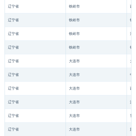
辽宁省
铁岭市
西
辽宁省
铁岭市
铁
辽宁省
铁岭市
清
辽宁省
铁岭市
银
辽宁省
大连市
大
辽宁省
大连市
中
辽宁省
大连市
西
辽宁省
大连市
沙
辽宁省
大连市
甘
辽宁省
大连市
旅