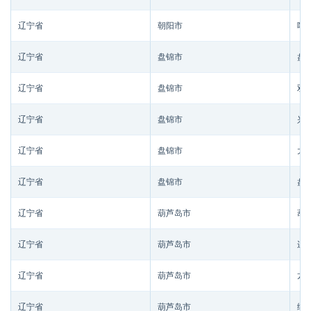
辽宁省
朝阳市
喀
辽宁省
盘锦市
盘
辽宁省
盘锦市
双
辽宁省
盘锦市
兴
辽宁省
盘锦市
大
辽宁省
盘锦市
盘
辽宁省
葫芦岛市
葫
辽宁省
葫芦岛市
连
辽宁省
葫芦岛市
龙
辽宁省
葫芦岛市
绥