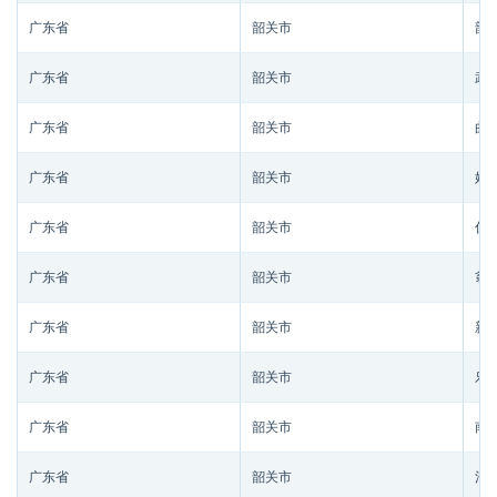
广东省
韶关市
韶
广东省
韶关市
武
广东省
韶关市
曲
广东省
韶关市
始
广东省
韶关市
仁
广东省
韶关市
翁
广东省
韶关市
新
广东省
韶关市
乐
广东省
韶关市
南
广东省
韶关市
浈