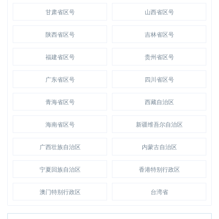
甘肃省区号
山西省区号
陕西省区号
吉林省区号
福建省区号
贵州省区号
广东省区号
四川省区号
青海省区号
西藏自治区
海南省区号
新疆维吾尔自治区
广西壮族自治区
内蒙古自治区
宁夏回族自治区
香港特别行政区
澳门特别行政区
台湾省