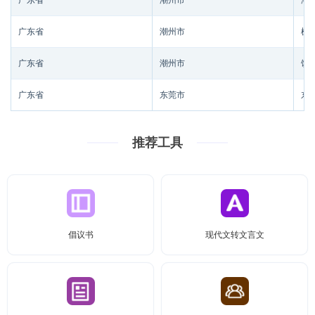
广东省
潮州市
潮
广东省
潮州市
枫
广东省
潮州市
饶
广东省
东莞市
东
推荐工具
倡议书
现代文转文言文