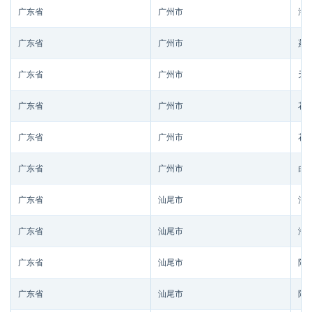
广东省
广州市
海
广东省
广州市
荔
广东省
广州市
天
广东省
广州市
花
广东省
广州市
花
广东省
广州市
白
广东省
汕尾市
汕
广东省
汕尾市
海
广东省
汕尾市
陆
广东省
汕尾市
陆