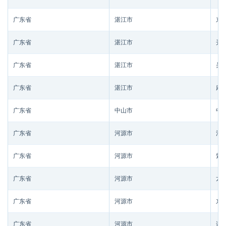
广东省
湛江市
东
广东省
湛江市
开
广东省
湛江市
吴
广东省
湛江市
麻
广东省
中山市
中
广东省
河源市
河
广东省
河源市
紫
广东省
河源市
龙
广东省
河源市
东
广东省
河源市
连