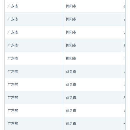
广东省
揭阳市
揭
广东省
揭阳市
惠
广东省
揭阳市
东
广东省
揭阳市
经
广东省
揭阳市
普
广东省
茂名市
茂
广东省
茂名市
茂
广东省
茂名市
电
广东省
茂名市
高
广东省
茂名市
化