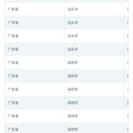
广东省
汕头市
潮
广东省
汕头市
澄
广东省
汕头市
南
广东省
汕头市
潮
广东省
深圳市
深
广东省
深圳市
南
广东省
深圳市
宝
广东省
深圳市
盐
广东省
深圳市
罗
广东省
深圳市
福