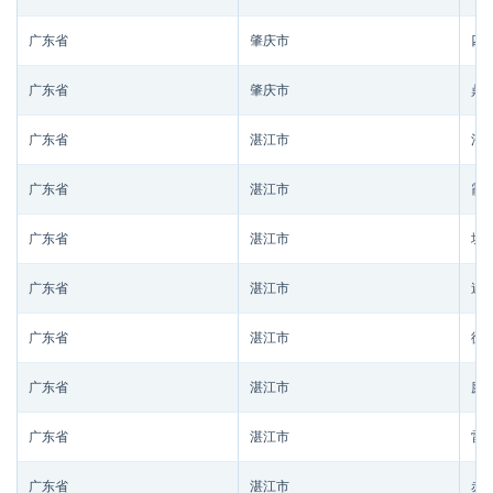
广东省
肇庆市
四
广东省
肇庆市
鼎
广东省
湛江市
湛
广东省
湛江市
霞
广东省
湛江市
坡
广东省
湛江市
遂
广东省
湛江市
徐
广东省
湛江市
廉
广东省
湛江市
雷
广东省
湛江市
赤