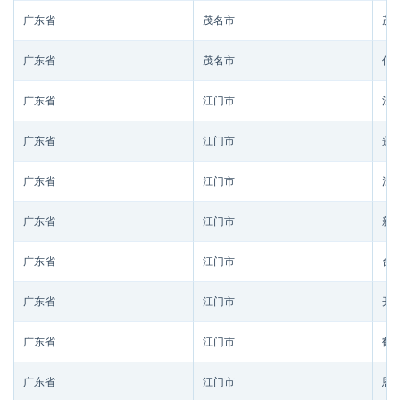
广东省
茂名市
茂
广东省
茂名市
信
广东省
江门市
江
广东省
江门市
蓬
广东省
江门市
江
广东省
江门市
新
广东省
江门市
台
广东省
江门市
开
广东省
江门市
鹤
广东省
江门市
恩