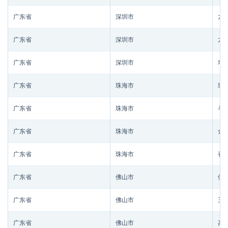
广东省
深圳市
龙
广东省
深圳市
龙
广东省
深圳市
坪
广东省
珠海市
珠
广东省
珠海市
斗
广东省
珠海市
金
广东省
珠海市
香
广东省
佛山市
佛
广东省
佛山市
三
广东省
佛山市
高