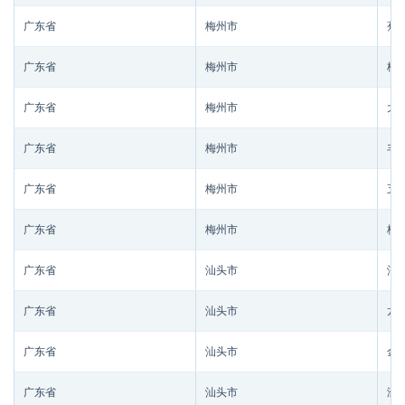
广东省
梅州市
蕉
广东省
梅州市
梅
广东省
梅州市
大
广东省
梅州市
丰
广东省
梅州市
五
广东省
梅州市
梅
广东省
汕头市
汕
广东省
汕头市
龙
广东省
汕头市
金
广东省
汕头市
濠