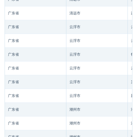
广东省
清远市
连
广东省
云浮市
云
广东省
云浮市
云
广东省
云浮市
郁
广东省
云浮市
云
广东省
云浮市
罗
广东省
云浮市
新
广东省
潮州市
潮
广东省
潮州市
湘