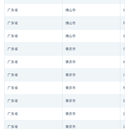
广东省
佛山市
南
广东省
佛山市
顺
广东省
佛山市
禅
广东省
肇庆市
肇
广东省
肇庆市
端
广东省
肇庆市
广
广东省
肇庆市
怀
广东省
肇庆市
封
广东省
肇庆市
德
广东省
肇庆市
高